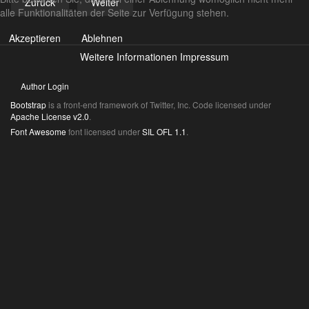
Zurück
Weiter
alle Funktionalitäten der Seite zur Verfügung stehen.
Akzeptieren
Ablehnen
Weitere Informationen
Impressum
Author Login
Bootstrap
is a front-end framework of Twitter, Inc. Code licensed under
Apache License v2.0
.
Font Awesome
font licensed under
SIL OFL 1.1
.