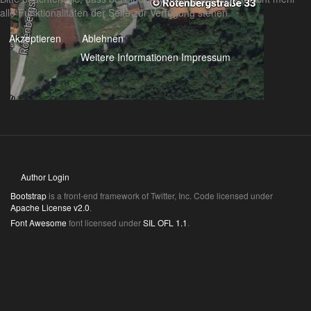
alle Funktionalitäten der Seite zur Verfügung stehen.
Akzeptieren
Ablehnen
Weitere Informationen
Impressum
Author Login
Bootstrap
is a front-end framework of Twitter, Inc. Code licensed under
Apache License v2.0
.
Font Awesome
font licensed under
SIL OFL 1.1
.