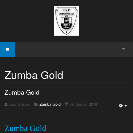
Zumba Gold
Zumba Gold
Gabi Stelzer
Zumba Gold
09. Januar 2019
Emp
Zumba Gold